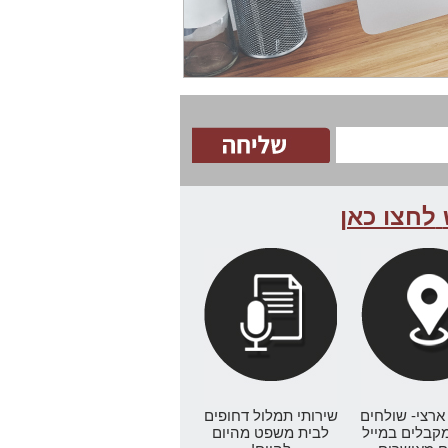
לחצו כאן
ארצי- שולחים
שירותי תמלול דחופים
מקבלים במייל
לבית משפט מהיום