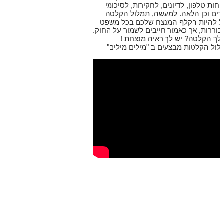
ות טלפון, לדיונים, לחקירות, לסיכומי
ים וכן הלאה. למעשה, תמלול הקלטה
ל להיות הקלף המנצח שלכם בכל משפט
וררות, אך כאמור חייבים לשמור על החוק.
לך הקלטה? יש לך ראיה מנצחת !
ול הקלטות מבצעים ב "מילים מילים"