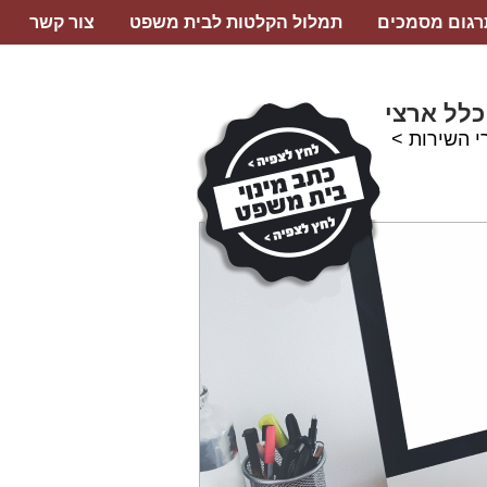
רגום מסמכים
תמלול הקלטות לבית משפט
צור קשר
כלל ארצי
י השירות >