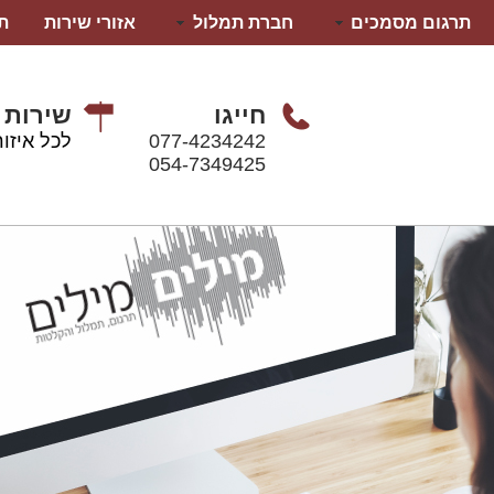
תרגום מסמכים
חברת תמלול
אזורי שירות
ת
חייגו
שירות 
077-4234242
לכל איזור
054-7349425