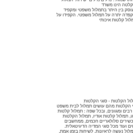
קלטה הינו משרד
וסק בין היתר בתמלול משפטי ומקפיד
פדה יתרה על תמלול משפטי. הקפידו על
לול קלטות איכותי
ול הקלטות - סוגי הקלטות
י הקלטות מהם עושים תמלול לבית משפט
רבים ומגוונים, ובכל שפה : תמלול קלטות
ו, תמלול קלטות אודיו, תמלול הקלטות
שירים סלולאריים חכמים, ממחשבים
ים ועוד מכל סוגי המדיה הדיגיטאלית.
לול נעשה לראיונות, לשיחות בזמן אמת,