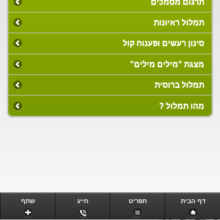
תרגום מסמכים
תמלול ראיונות
סינון רעשים ופענוח קול
מצגת "מילים מילים"
תמלול ברוסית
מהו תמלול ?
דף הבית
תפריט
חייג
שתף